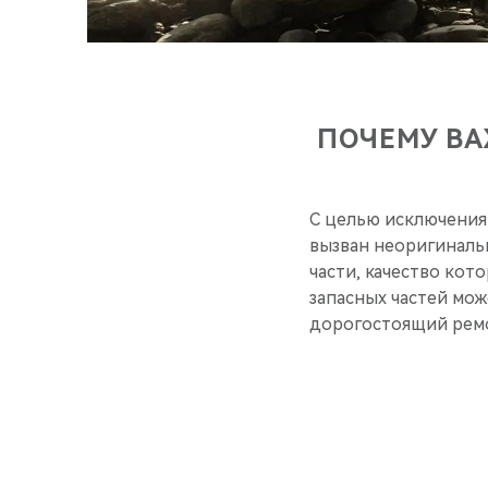
ПОЧЕМУ ВА
С целью исключения 
вызван неоригиналь
части, качество ко
запасных частей мож
дорогостоящий ремо