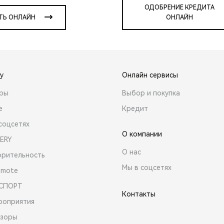
ОДОБРЕНИЕ КРЕДИТА
ТЬ ОНЛАЙН
ОНЛАЙН
y
Онлайн сервисы
ары
Выбор и покупка
е
Кредит
соцсетях
О компании
ERY
О нас
орительность
Мы в соцсетях
emote
 СПОРТ
Контакты
роприятия
зоры