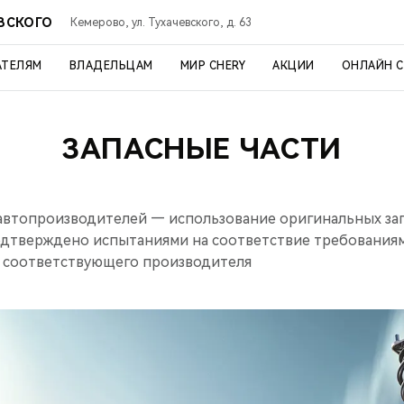
ЕВСКОГО
Кемерово, ул. Тухачевского, д. 63
АТЕЛЯМ
ВЛАДЕЛЬЦАМ
МИР CHERY
АКЦИИ
ОНЛАЙН 
ЗАПАСНЫЕ ЧАСТИ
автопроизводителей — использование оригинальных зап
одтверждено испытаниями на соответствие требованиям
а соответствующего производителя