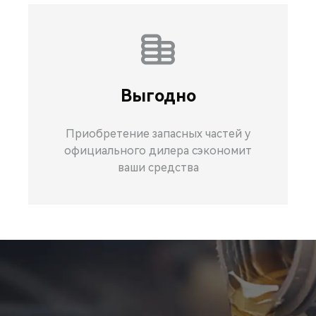
Выгодно
Приобретение запасных частей у
официального дилера сэкономит
ваши средства