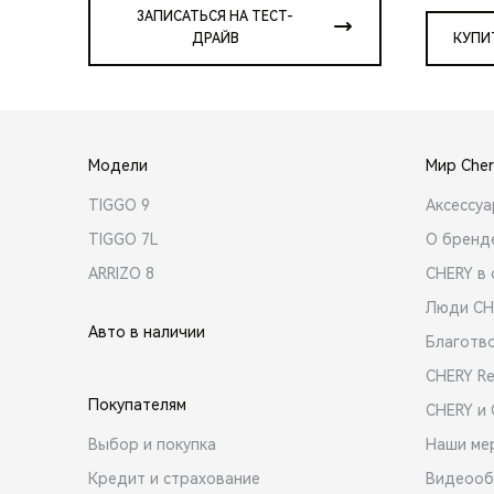
ЗАПИСАТЬСЯ НА ТЕСТ-
ДРАЙВ
КУПИ
Модели
Мир Cher
TIGGO 9
Аксессу
TIGGO 7L
О бренд
ARRIZO 8
CHERY в 
Люди CH
Авто в наличии
Благотв
CHERY R
Покупателям
CHERY и
Выбор и покупка
Наши ме
Кредит и страхование
Видеооб