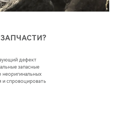
 ЗАПЧАСТИ?
ствующий дефект
нальные запасные
е неоригинальных
я и спровоцировать