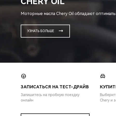
CHERY OIL
Моторные масла Chery Oil обладают оптимал
УЗНАТЬ БОЛЬШЕ
ЗАПИСАТЬСЯ НА ТЕСТ-ДРАЙВ
КУПИТ
Запишитесь на пробную поездку
Выберит
онлайн
Chery и 