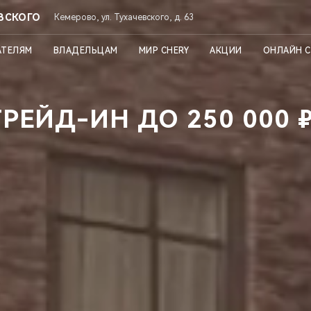
ЕВСКОГО
Кемерово, ул. Тухачевского, д. 63
АТЕЛЯМ
ВЛАДЕЛЬЦАМ
МИР CHERY
АКЦИИ
ОНЛАЙН 
РЕЙД-ИН ДО 250 000 