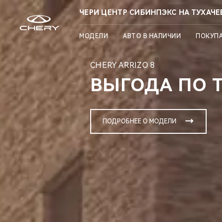
ЧЕРИ ЦЕНТР СИБИНПЭКС НА ТУХАЧ
МОДЕЛИ
АВТО В НАЛИЧИИ
ПОКУП
CHERY ARRIZO 8
ВЫГОДА ПО Т
ПОДРОБНЕЕ О МОДЕЛИ