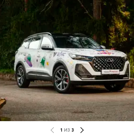
1
ИЗ
3