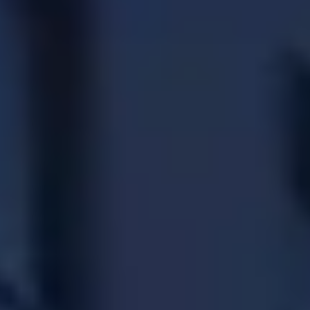
CHERY REMOTE
CHERY И СПОРТ
НАШИ МЕРОПРИЯТИЯ
ВИДЕООБЗОРЫ
CHERY ДЛЯ ДЕТЕЙ