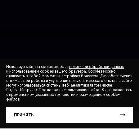
Используя сайт, вы соглашаетесь с
политикой обработки данных
и использованием cookies вашего браузера. Cookies можно
отключить в любой момент в настройках браузера. Для обеспечения
оптимальной работы и улучшения пользовательского опыта на сайте
могут использоваться системы веб-аналитики (в том числе
СПЕЦПРЕДЛОЖЕНИЯ
Яндекс.Метрика). Продолжая использование сайта, Вы соглашаетесь
с применением указанных технологий и размещением cookie-
файлов.
ЗАПИСЬ НА ТЕСТ-ДРАЙВ
ПРИНЯТЬ
РАСЧЕТ КРЕДИТА