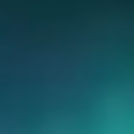
CHERY REMOTE
CHERY И СПОРТ
НАШИ МЕРОПРИЯТИЯ
ВИДЕООБЗОРЫ
CHERY ДЛЯ ДЕТЕЙ