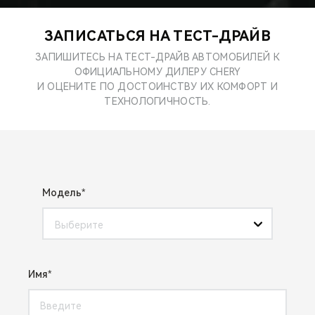
CHERY REMOTE
ЗАПИСАТЬСЯ НА ТЕСТ-ДРАЙВ
CHERY И СПОРТ
ЗАПИШИТЕСЬ НА ТЕСТ-ДРАЙВ АВТОМОБИЛЕЙ К
ОФИЦИАЛЬНОМУ ДИЛЕРУ CHERY
НАШИ МЕРОПРИЯТИЯ
И ОЦЕНИТЕ ПО ДОСТОИНСТВУ ИХ КОМФОРТ И
ТЕХНОЛОГИЧНОСТЬ.
ВИДЕООБЗОРЫ
CHERY ДЛЯ ДЕТЕЙ
Модель
Выберите
Имя