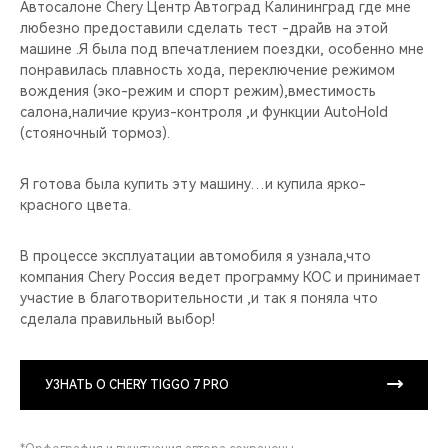
Автосалоне Chery Центр Автоград Калининград где мне
любезно предоставили сделать тест -драйв на этой
машине .Я была под впечатлением поездки, особенно мне
понравилась плавность хода, переключение режимом
вождения (эко-режим и спорт режим),вместимость
салона,наличие круиз-контроля ,и функции AutoHold
(стояночный тормоз).
Я готова была купить эту машину…и купила ярко-
красного цвета.
В процессе эксплуатации автомобиля я узнала,что
компания Chery Россия ведет программу КОС и принимает
участие в благотворительности ,и так я поняла что
сделала правильный выбор!
УЗНАТЬ О CHERY TIGGO 7 PRO