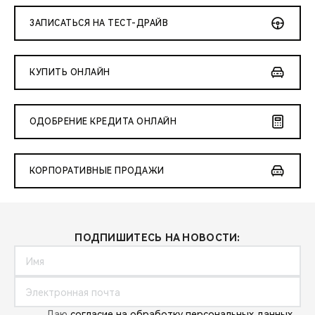
CHERY REMOTE
ЗАПИСАТЬСЯ НА ТЕСТ-ДРАЙВ
CHERY И СПОРТ
КУПИТЬ ОНЛАЙН
НАШИ МЕРОПРИЯТИЯ
ВИДЕООБЗОРЫ
ОДОБРЕНИЕ КРЕДИТА ОНЛАЙН
CHERY ДЛЯ ДЕТЕЙ
КОРПОРАТИВНЫЕ ПРОДАЖИ
ПОДПИШИТЕСЬ НА НОВОСТИ:
Даю
согласие на обработку персональных данных