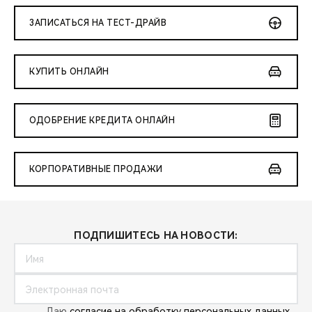
CHERY REMOTE
ЗАПИСАТЬСЯ НА ТЕСТ-ДРАЙВ
CHERY И СПОРТ
КУПИТЬ ОНЛАЙН
НАШИ МЕРОПРИЯТИЯ
ВИДЕООБЗОРЫ
ОДОБРЕНИЕ КРЕДИТА ОНЛАЙН
CHERY ДЛЯ ДЕТЕЙ
КОРПОРАТИВНЫЕ ПРОДАЖИ
ПОДПИШИТЕСЬ НА НОВОСТИ:
Даю
согласие на обработку персональных данных