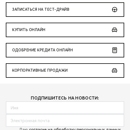
CHERY REMOTE
ЗАПИСАТЬСЯ НА ТЕСТ-ДРАЙВ
CHERY И СПОРТ
КУПИТЬ ОНЛАЙН
НАШИ МЕРОПРИЯТИЯ
ВИДЕООБЗОРЫ
ОДОБРЕНИЕ КРЕДИТА ОНЛАЙН
CHERY ДЛЯ ДЕТЕЙ
КОРПОРАТИВНЫЕ ПРОДАЖИ
ПОДПИШИТЕСЬ НА НОВОСТИ:
Даю
согласие на обработку персональных данных