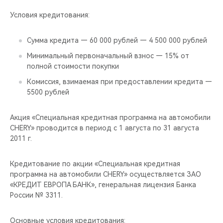
CHERY REMOTE
Условия кредитования:
CHERY И СПОРТ
Сумма кредита — 60 000 рублей — 4 500 000 рублей
НАШИ МЕРОПРИЯТИЯ
Минимальный первоначальный взнос — 15% от
полной стоимости покупки
ВИДЕООБЗОРЫ
Комиссия, взимаемая при предоставлении кредита —
5500 рублей
CHERY ДЛЯ ДЕТЕЙ
Акция «Специальная кредитная программа на автомобили
CHERY» проводится в период с 1 августа по 31 августа
2011 г.
Кредитование по акции «Специальная кредитная
программа на автомобили CHERY» осуществляется ЗАО
«КРЕДИТ ЕВРОПА БАНК», генеральная лицензия Банка
России № 3311.
Основные условия кредитования: