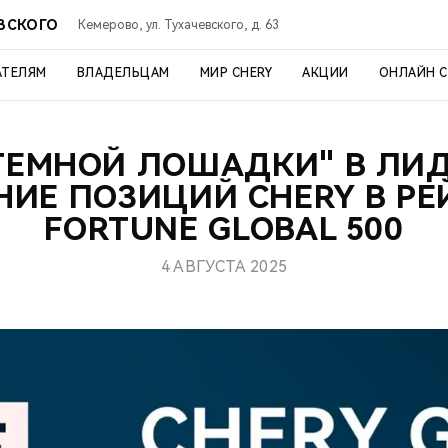
ЕВСКОГО
Кемерово, ул. Тухачевского, д. 63
АТЕЛЯМ
ВЛАДЕЛЬЦАМ
МИР CHERY
АКЦИИ
ОНЛАЙН 
ТЕМНОЙ ЛОШАДКИ" В ЛИ
НИЕ ПОЗИЦИЙ CHERY В РЕ
FORTUNE GLOBAL 500
4 АВГУСТА 2025