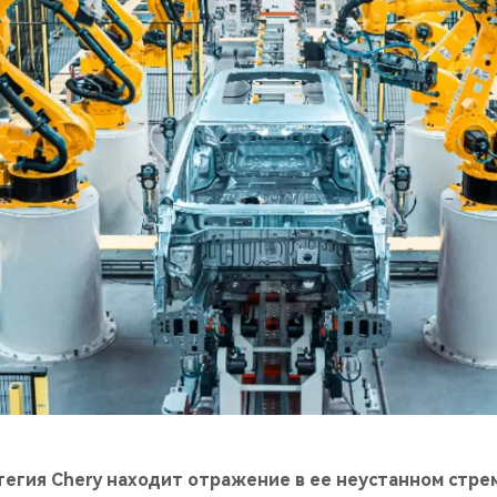
егия Chery находит отражение в ее неустанном стре