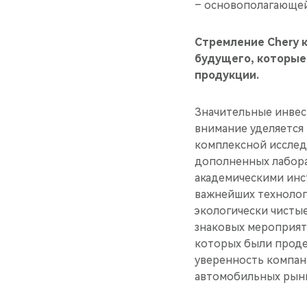
– основополагающей
Стремление Chery 
будущего, которые
продукции.
Значительные инвес
внимание уделяется
комплексной исслед
дополненных лабора
академическими инс
важнейших технолог
экологически чистые
знаковых мероприяти
которых были прод
уверенность компан
автомобильных рынк