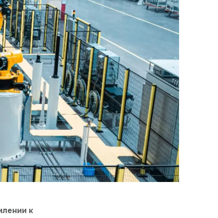
млении к