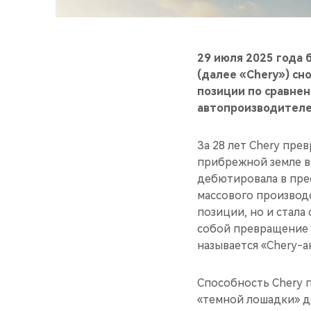
29 июля 2025 года б
(далее «Chery») сно
позиции по сравнен
автопроизводителем
За 28 лет Chery пр
прибрежной земле в 
дебютировала в пре
массового производс
позиции, но и стала
собой превращение C
называется «Chery-а
Способность Chery п
«темной лошадки» д