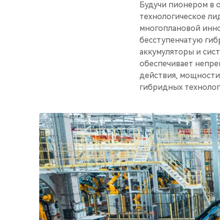
Будучи пионером в 
технологическое лид
многоплановой инно
бесступенчатую гиб
аккумуляторы и систе
обеспечивает непре
действия, мощности
гибридных технологи