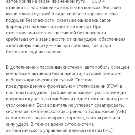
автомобиля на своем жизненном пути, TIGGO 4
становится настоящей крепостью на колёсах. Жёсткий
кузов с конструкцией в виде силового каркаса и семь
подушек безопасности, охватывающих весь салон,
формируют надёжный защитный контур. При
столкновении системы пассивной безопасности
срабатывают в зависимости от силы удара, обеспечивая
адаптивную защиту — как при лобовых, так и при
боковых и задних авариях.
В дополнение к пассивным системам, автомобиль оснащён
комплексом активной безопасности, который помогает
избежать критических ситуаций. Система
предупреждения о фронтальном столкновении (FCW) в
плотном городском трафике анализирует расстояние до
впереди идущего автомобиля и подаёт сигнал при угрозе
столкновения. Если водитель не успевает среагировать,
система автоматического экстренного торможения (AEB)
самостоятельно активирует тормоза, снижая риск или
силу удара. В тёмное время суток система
автоматического управления дальним светом (IHC)