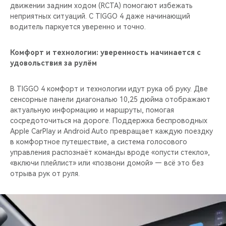
движении задним ходом (RCTA) помогают избежать
неприятных ситуаций. С TIGGO 4 даже начинающий
водитель паркуется уверенно и точно.
Комфорт и технологии: уверенность начинается с
удовольствия за рулём
В TIGGO 4 комфорт и технологии идут рука об руку. Две
сенсорные панели диагональю 10,25 дюйма отображают
актуальную информацию и маршруты, помогая
сосредоточиться на дороге. Поддержка беспроводных
Apple CarPlay и Android Auto превращает каждую поездку
в комфортное путешествие, а система голосового
управления распознаёт команды вроде «опусти стекло»,
«включи плейлист» или «позвони домой» — всё это без
отрыва рук от руля.