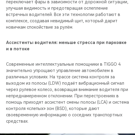
переключает фары в зависимости от дорожной ситуации,
улучшая видимость и предотвращая ослепление
встречных водителей. Все эти технологии работают в
комплексе, создавая невидимый щит, который дарит
новичкам спокойствие за рулём.
Ассистенты водителя: меньше стресса при парковке
и в потоке
Современные интеллектуальные помощники в TIGGO 4
значительно упрощают управление автомобилем в
различных условиях. На трассе система контроля за
выходом из полосы (LDW) подаёт вибрационный сигнал
через рулевое колесо, возвращая внимание водителя при
непреднамеренном отклонении. При перестроениях в
помощь приходят ассистент смены полосы (LCA) и система
контроля «слепых» зон (BSD), которые дают
своевременную информацию о соседних транспортных
средствах.