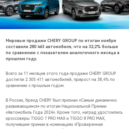
CHERY REMOTE
CHERY И СПОРТ
НАШИ МЕРОПРИЯТИЯ
Мировые продажи CHERY GROUP по итогам ноября
ВИДЕООБЗОРЫ
составили 280 463 автомобиля, что на 32,2% больше
по сравнению с показателем аналогичного месяца в
прошлом году.
CHERY ДЛЯ ДЕТЕЙ
Всего за 11 месяцев этого года продажи CHERY GROUP
достигли 2 305 411 автомобилей, прирост на 38,4% по
сравнению с прошлым годом.
В России, бренд CHERY был признан «Самым динамично
развивающимся» по итогам Национальной Премии
«Автомобиль Года 2024». Кроме того, наград удостоились
кроссоверы TIGGO 7 PRO MAX и TIGGO 8 PRO MAX,
получившие премии в номинациях «Проверенная