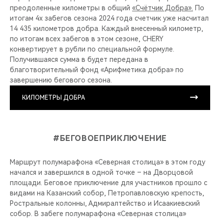
преодоленные километры в общий
«Счётчик Добра».
По
итогам 4х забегов сезона 2024 года счетчик уже насчитал
14 435 километров добра. Каждый внесенный километр,
по итогам всех забегов в этом сезоне, CHERY
конвертирует в рубли по специальной формуле.
Получившаяся сумма в будет передана в
благотворительный фонд «Арифметика добра» по
завершению бегового сезона.
КИЛОМЕТРЫ ДОБРА
#БЕГОВОЕПРИКЛЮЧЕНИЕ
Маршрут полумарафона «Северная столица» в этом году
начался и завершился в одной точке – на Дворцовой
площади. Беговое приключение для участников прошло с
видами на Казанский собор, Петропавловскую крепость,
Ростральные колонны, Адмиралтейство и Исаакиевский
собор. В забеге полумарафона «Северная столица»