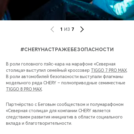
1
ИЗ
7
#CHERYНАСТРАЖЕБЕЗОПАСНОСТИ
В роли головного пэйс-кара на марафоне «Северная
столица» выступил семейный кроссовер
TIGGO 7 PRO MAX
.
В роли автомобилей безопасности выступали флагманы
модельного ряда CHERY – полноприводные семиместные
TIGGO 8 PRO MAX
.
Партнёрство с Беговым сообществом и полумарафоном
«Северная столица» для компании CHERY является
следствием развития инициатив в области социального
вклада и благотворительности.