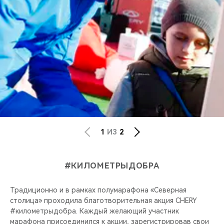
1
ИЗ
2
#КИЛОМЕТРЫДОБРА
Традиционно и в рамках полумарафона «Северная
столица» проходила благотворительная акция CHERY
#километрыдобра. Каждый желающий участник
марафона присоединился к акции, зарегистрировав свои