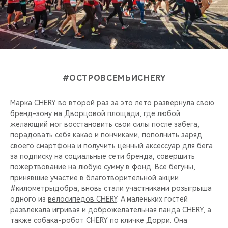
#ОСТРОВСЕМЬИCHERY
Марка CHERY во второй раз за это лето развернула свою
бренд-зону на Дворцовой площади, где любой
желающий мог восстановить свои силы после забега,
порадовать себя какао и пончиками, пополнить заряд
своего смартфона и получить ценный аксессуар для бега
за подписку на социальные сети бренда, совершить
пожертвование на любую сумму в фонд. Все бегуны,
принявшие участие в благотворительной акции
#километрыдобра, вновь стали участниками розыгрыша
одного из
велосипедов CHERY
. А маленьких гостей
развлекала игривая и доброжелательная панда CHERY, а
также собака-робот CHERY по кличке Дорри. Она