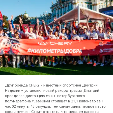
CHERY REMOTE
CHERY И СПОРТ
НАШИ МЕРОПРИЯТИЯ
ВИДЕООБЗОРЫ
CHERY ДЛЯ ДЕТЕЙ
Друг бренда CHERY - известный спортсмен Дмитрий
Неделин – установил новый рекорд трассы. Дмитрий
преодолел дистанцию санкт-петербургского
полумарафона «Северная столица» в 21,1 километр за 1
час 02 минуты 45 секунды, тем самым заняв первое место
среди мужчин. Стоит отметить, что месяцем ранее на