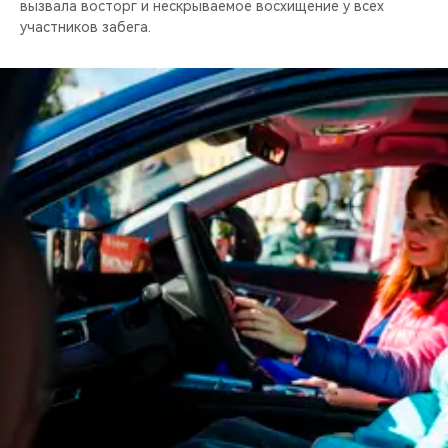
вызвала восторг и нескрываемое восхищение у всех
участников забега.