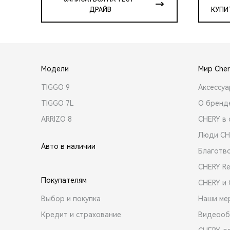
ДРАЙВ
КУПИ
Модели
Мир Cher
TIGGO 9
Аксессу
TIGGO 7L
О бренд
ARRIZO 8
CHERY в 
Люди CH
Авто в наличии
Благотв
CHERY R
Покупателям
CHERY и
Выбор и покупка
Наши ме
Кредит и страхование
Видеооб