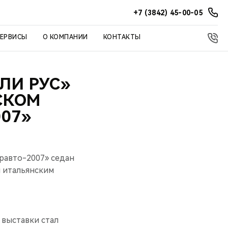
+7 (3842) 45-00-05
СЕРВИСЫ
О КОМПАНИИ
КОНТАКТЫ
ЛИ РУС»
СКОМ
07»
авто-2007» седан
н итальянским
 выставки стал