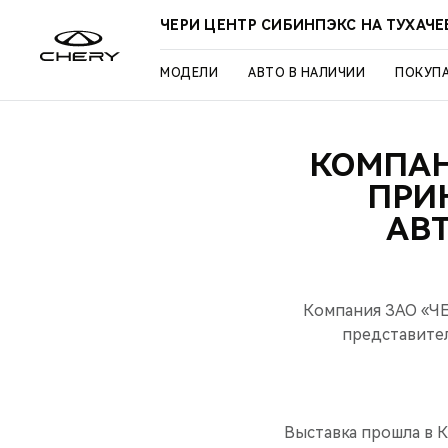
ЧЕРИ ЦЕНТР СИБИНПЭКС НА ТУХАЧ
МОДЕЛИ
АВТО В НАЛИЧИИ
ПОКУП
КОМПАН
ПРИ
АВ
Компания ЗАО «Ч
представител
Выставка прошла в К