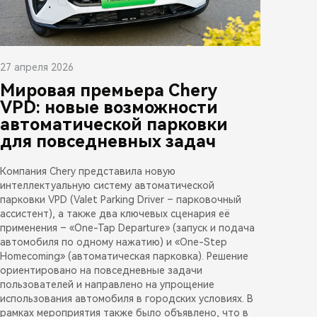
27 апреля 2026
Мировая премьера Chery
VPD: новые возможности
автоматической парковки
для повседневных задач
Компания Chery представила новую
интеллектуальную систему автоматической
парковки VPD (Valet Parking Driver – парковочный
ассистент), а также два ключевых сценария её
применения – «One-Tap Departure» (запуск и подача
автомобиля по одному нажатию) и «One-Step
Homecoming» (автоматическая парковка). Решение
ориентировано на повседневные задачи
пользователей и направлено на упрощение
использования автомобиля в городских условиях. В
рамках мероприятия также было объявлено, что в