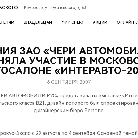
ЕВСКОГО
Кемерово, ул. Тухачевского, д. 63
АТЕЛЯМ
ВЛАДЕЛЬЦАМ
МИР CHERY
АКЦИИ
ОНЛАЙН 
ИЯ ЗАО «ЧЕРИ АВТОМОБИ
НЯЛА УЧАСТИЕ В МОСКОВ
ТОСАЛОНЕ «ИНТЕРАВТО-20
6 СЕНТЯБРЯ 2007
ЕРИ АВТОМОБИЛИ РУС» представила на выставке «Интер
ьского класса B21, дизайн которого был спроектирова
дизайнерским бюро Bertone.
рокус-Экспо с 29 августа по 4 сентября. Основной темой