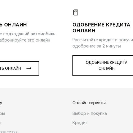
Ь ОНЛАЙН
ОДОБРЕНИЕ КРЕДИТА
ОНЛАЙН
е подходящий автомобиль
Рассчитайте кредит и получ
забронируйте его онлайн
одобрение за 2 минуты
ОДОБРЕНИЕ КРЕДИТА
ТЬ ОНЛАЙН
ОНЛАЙН
y
Онлайн сервисы
ары
Выбор и покупка
е
Кредит
соцсетях