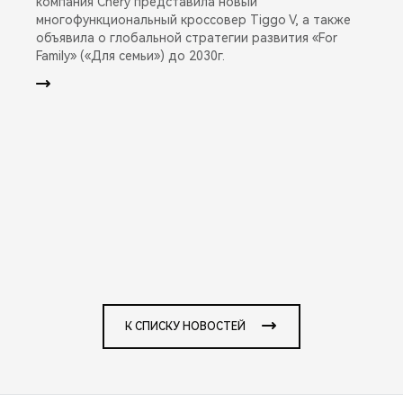
компания Chery представила новый
многофункциональный кроссовер Tiggo V, а также
объявила о глобальной стратегии развития «For
Family» («Для семьи») до 2030г.
К СПИСКУ НОВОСТЕЙ