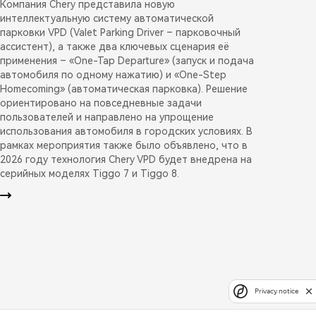
Компания Chery представила новую
интеллектуальную систему автоматической
парковки VPD (Valet Parking Driver – парковочный
ассистент), а также два ключевых сценария её
применения – «One-Tap Departure» (запуск и подача
автомобиля по одному нажатию) и «One-Step
Homecoming» (автоматическая парковка). Решение
ориентировано на повседневные задачи
пользователей и направлено на упрощение
использования автомобиля в городских условиях. В
рамках мероприятия также было объявлено, что в
2026 году технология Chery VPD будет внедрена на
серийных моделях Tiggo 7 и Tiggo 8.
Privacy notice