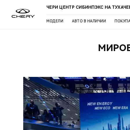
ЧЕРИ ЦЕНТР СИБИНПЭКС НА ТУХАЧ
МОДЕЛИ
АВТО В НАЛИЧИИ
ПОКУП
МИРОВ