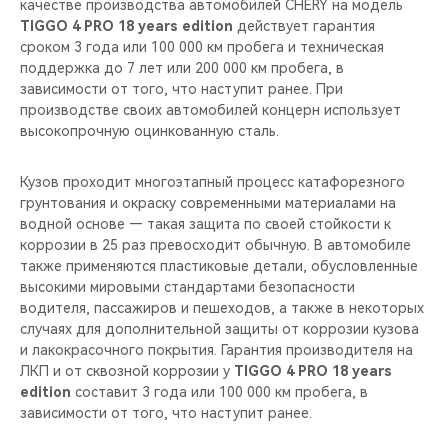
качестве производства автомобилей CHERY на модель
TIGGO 4 PRO 18 years edition
действует гарантия
сроком 3 года или 100 000 км пробега и техническая
поддержка до 7 лет или 200 000 км пробега, в
зависимости от того, что наступит ранее. При
производстве своих автомобилей концерн использует
высокопрочную оцинкованную сталь.
Кузов проходит многоэтапный процесс катафорезного
грунтования и окраску современными материалами на
водной основе — такая защита по своей стойкости к
коррозии в 25 раз превосходит обычную. В автомобиле
также применяются пластиковые детали, обусловленные
высокими мировыми стандартами безопасности
водителя, пассажиров и пешеходов, а также в некоторых
случаях для дополнительной защиты от коррозии кузова
и лакокрасочного покрытия. Гарантия производителя на
ЛКП и от сквозной коррозии у
TIGGO 4 PRO 18 years
edition
составит 3 года или 100 000 км пробега, в
зависимости от того, что наступит ранее.