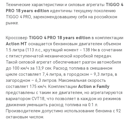
Технические характеристики и силовые агрегаты
TIGGO 4
PRO 18 years edition
идентичны текущему поколению
TIGGO 4 PRO, зарекомендовавшему себя на российском
рынке.
Кроссовер
TIGGO 4 PRO 18 years edition
в комплектации
Action MT
оснащается бензиновым двигателем объемом
1.5 литра (113 л.c., крутящий момент - 138 Нм в сочетании
с пятиступенчатой механической коробкой передач.
Такой силовой агрегат обеспечивает разгон автомобиля
до 100 км/ч за 13,9 сек. Расход топлива в смешанном
цикле составляет 7,4 литра, в городском – 9,3 литра, в
загородном – 6,3 литров. Максимальная скорость
составляет 175 км/ч. Комплектации
Action и Family
представлены с таким же двигателем, но агрегатируются
вариатором CVT18, что позволяет в каждом из режимов
движения уменьшить расход топлива на 0.1 л.
Производителем допустимо использование бензина с 92
октановым числом.