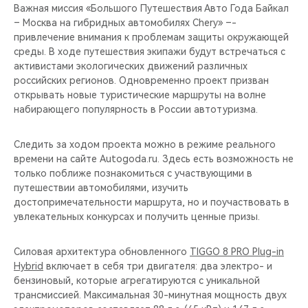
Важная миссия «Большого Путешествия Авто Года Байкал
– Москва на гибридных автомобилях Chery» –-
привлечение внимания к проблемам защиты окружающей
среды. В ходе путешествия экипажи будут встречаться с
активистами экологических движений различных
российских регионов. Одновременно проект призван
открывать новые туристические маршруты на волне
набирающего популярность в России автотуризма.
Следить за ходом проекта можно в режиме реального
времени на сайте Autogoda.ru. Здесь есть возможность не
только поближе познакомиться с участвующими в
путешествии автомобилями, изучить
достопримечательности маршрута, но и поучаствовать в
увлекательных конкурсах и получить ценные призы.
Силовая архитектура обновленного
TIGGO 8 PRO Plug-in
Hybrid
включает в себя три двигателя: два электро- и
бензиновый, которые агрегатируются с уникальной
трансмиссией. Максимальная 30-минутная мощность двух