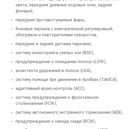
света, передние дневные ходовые огни, задние
фонари),
передние противотуманные фары,
боковые зеркала с электрической регулировкой,
обогревом и повторителями поворотов,
передние и задние датчики парковки,
систему мониторинга слепых зон (BSD),
предупреждение о покидании полосы (LDW),
ассистента удержания в полосе (LKA),
систему помощи при движении в пробках (TJA/ICA),
адаптивный круиз-контроль (ACC),
систему предупреждения о фронтальном
столкновении (FCW),
систему автономного экстренного торможения (AEB),
предупреждение о наезде сзади (RCW),