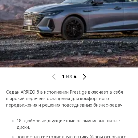
CHERY REMOTE
CHERY И СПОРТ
НАШИ МЕРОПРИЯТИЯ
ВИДЕООБЗОРЫ
CHERY ДЛЯ ДЕТЕЙ
1
ИЗ
4
Седан ARRIZO 8 в исполнении Prestige включает в себя
широкий перечень оснащения для комфортного
передвижения и решения повседневных бизнес-задач:
18-дюймовые двухцветные алюминиевые литые
диски,
полностью светодиодную оптику (фары основного