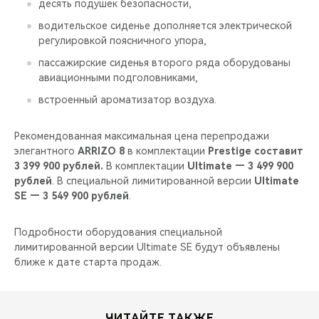
десять подушек безопасности,
водительское сиденье дополняется электрической
регулировкой поясничного упора,
пассажирские сиденья второго ряда оборудованы
авиационными подголовниками,
встроенный ароматизатор воздуха.
Рекомендованная максимальная цена перепродажи
элегантного
ARRIZO 8
в комплектации
Prestige составит
3 399 900 рублей.
В комплектации
Ultimate — 3 499 900
рублей
. В специальной лимитированной версии
Ultimate
SE — 3 549 900 рублей
.
Подробности оборудования специальной
лимитированной версии Ultimate SE будут объявлены
ближе к дате старта продаж.
ЧИТАЙТЕ ТАКЖЕ