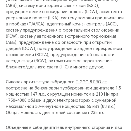
(ABS), систему мониторинга слепых зон (BSD),
предупреждение о покидании полосы (LDW), ассистента
удержания в полосе (LKA), систему помощи при движении
в пробках (TJA/ICA), адаптивный круиз-контроль (ACC),
систему предупреждения о фронтальном столкновении
(FCW), систему автономного экстренного торможения
(AEB), предупреждение об опасности при открытии
дверей (DOW), предупреждение о заднем перекрестном
столкновении (RCTA), предупреждение об опасности
наезда сзади (RCW), автоматическое переключение
ближнего/дальнего света (IHC) и многое другое.
Силовая архитектура гибридного
TIGGO 8 PRO e+
построена на бензиновом турбированном двигателе 1.5
мощностью 147 л.с., с крутящим моментом в 210 Нм при
1750-4000 об/мин и двух электромоторах с суммарной
максимальной 30-минутной мощностью 65 кВт (88 л.с.).
Общая мощность двигателей составляет 235 л.с.
Объединяя в себе двигатель внутреннего сгорания и два