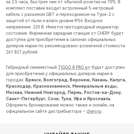
за 2.5 часа, быстрее чем от обычной розетки на 70%. В
комплект поставки входит встроенный 5-метровый
кабель с разъемом GBT и переходником на Type-2 c
защитой от пыли и влаги уровня IP54. Входное
напряжение: 220 В. Имеется светодиодный индикатор
состояния. Фирменная зарядная станция от CHERY будет
доступна для приобретения в салонах официальных
дилеров марки по рекомендовано-розничной стоимости
261 827 рублей.
Гибридный семиместный
TIGGO 8 PRO e+
будет доступен
для приобретения у официальных дилеров марки в
городах:
Брянск, Волгоград, Воронеж, Казань, Калуга,
Краснодар, Краснознаменск, Минеральные воды,
Москва, Нижний Новгород, Пермь, Ростов-на-Дону,
Санкт-Петербург, Сочи, Тула, Уфа и Ярославль
.
Оформить бронирование можно также и онлайн, на
официальном сайте дистрибьютора –
chery.ru
.