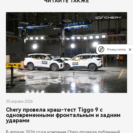
ЧИТАЙТЕ ТАКЖЕ
Privacy notice
30 апреля 2026
Chery провела краш-тест Tiggo 9 с
одновременными фронтальным и задним
ударами
В апреле 2026 года компания Chery провела публичный