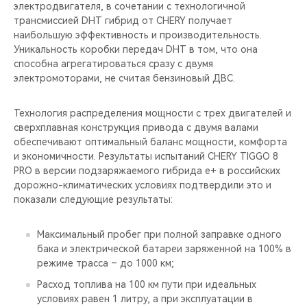
электродвигателя, в сочетании с технологичной
трансмиссией DHT гибрид от CHERY получает
наибольшую эффективность и производительность.
Уникальность коробки передач DHT в том, что она
способна агрегатироваться сразу с двумя
электромоторами, не считая бензиновый ДВС.
Технология распределения мощности с трех двигателей и
сверхплавная конструкция привода с двумя валами
обеспечивают оптимальный баланс мощности, комфорта
и экономичности. Результаты испытаний CHERY TIGGO 8
PRO в версии подзаряжаемого гибрида e+ в российских
дорожно-климатических условиях подтвердили это и
показали следующие результаты:
Максимальный пробег при полной заправке одного
бака и электрической батареи заряженной на 100% в
режиме трасса – до 1000 км;
Расход топлива на 100 км пути при идеальных
условиях равен 1 литру, а при эксплуатации в