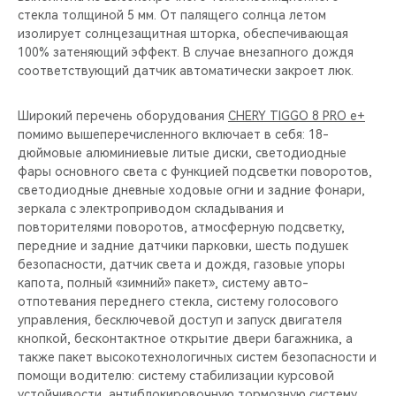
стекла толщиной 5 мм. От палящего солнца летом
изолирует солнцезащитная шторка, обеспечивающая
100% затеняющий эффект. В случае внезапного дождя
соответствующий датчик автоматически закроет люк.
Широкий перечень оборудования
CHERY TIGGO 8 PRO e+
помимо вышеперечисленного включает в себя: 18-
дюймовые алюминиевые литые диски, светодиодные
фары основного света с функцией подсветки поворотов,
светодиодные дневные ходовые огни и задние фонари,
зеркала с электроприводом складывания и
повторителями поворотов, атмосферную подсветку,
передние и задние датчики парковки, шесть подушек
безопасности, датчик света и дождя, газовые упоры
капота, полный «зимний» пакет», систему авто-
отпотевания переднего стекла, систему голосового
управления, бесключевой доступ и запуск двигателя
кнопкой, бесконтактное открытие двери багажника, а
также пакет высокотехнологичных систем безопасности и
помощи водителю: систему стабилизации курсовой
устойчивости, антиблокировочную тормозную систему