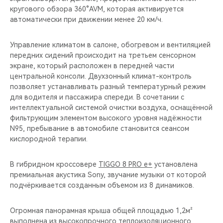
кругового обзора 360°AVM, которая активируется
автоматически при движении менее 20 км/ч.
Управление климатом в салоне, обогревом и вентиляцией
передних сидений происходит на третьем сенсорном
экране, который расположен в передней части
центральной консоли. Двухзонный климат-контроль
позволяет устанавливать разный температурный режим
для водителя и пассажира спереди. В сочетании с
интеллектуальной системой очистки воздуха, оснащённой
фильтрующим элементом высокого уровня надёжности
N95, пребывание в автомобиле становится сеансом
кислородной терапии.
В гибридном кроссовере
TIGGO 8 PRO e+
установлена
премиальная акустика Sony, звучание музыки от которой
подчёркивается созданным объемом из 8 динамиков.
Огромная панорамная крыша общей площадью 1,2м²
выполнена из высокопрочного теплоизоляционного