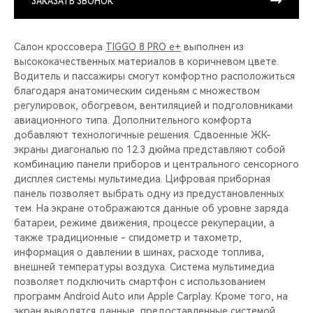
ЗАКАЗАТЬ ЗВОНОК
Салон кроссовера
TIGGO 8 PRO e+
выполнен из
высококачественных материалов в коричневом цвете.
Водитель и пассажиры смогут комфортно расположиться
благодаря анатомическим сиденьям с множеством
регулировок, обогревом, вентиляцией и подголовниками
авиационного типа. Дополнительного комфорта
добавляют технологичные решения. Сдвоенные ЖК-
экраны диагональю по 12.3 дюйма представляют собой
комбинацию панели приборов и центрального сенсорного
дисплея системы мультимедиа. Цифровая приборная
панель позволяет выбрать одну из предустановленных
тем. На экране отображаются данные об уровне заряда
батареи, режиме движения, процессе рекуперации, а
также традиционные - спидометр и тахометр,
информация о давлении в шинах, расходе топлива,
внешней температуры воздуха. Система мультимедиа
позволяет подключить смартфон с использованием
программ Android Auto или Apple Carplay. Кроме того, на
экран выводятся данные, предоставленные системой