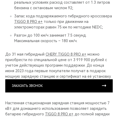
реальных условиях расход составляет от 1.3 литров
бензина с октановым числом 92;
Запас хода подзаряжаемого гибридного кроссовера
TIGGO 8 PRO e+
только при движении на
электромоторах равен 75 км по методике NEDC;
Разгон до 100 км/ч занимает 7.5 секунд.
Максимальная скорость – 180 км/ч.
До 31 мая гибридный
CHERY TIGGO 8 PRO е+
можно
приобрести по специальной цене от 3 919 900 рублей с
учетом действующих программ поддержки. До конца
июня 2023 года первые покупатели получат в подарок
мощную зарядную станцию и сертификат на её установку.
ЗАКАЗАТЬ ЗВОНОК
Настенная стационарная зарядная станция мощностью 7
кВт для домашнего использования позволяет зарядить
батарею гибридного
TIGGO 8 PRO e+
до полной зарядки