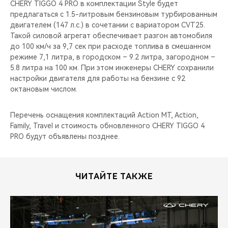
CHERY TIGGO 4 PRO в комплектации Style будет
предлагаться с 1.5-литровым бензиновым турбированным
двигателем (147 л.с.) в сочетании с вариатором CVT25.
Такой силовой агрегат обеспечивает разгон автомобиля
до 100 км/ч за 9,7 сек при расходе топлива в смешанном
режиме 7,1 литра, в городском – 9.2 литра, загородном –
5.8 литра на 100 км. При этом инженеры CHERY сохранили
настройки двигателя для работы на бензине с 92
октановым числом.
Перечень оснащения комплектаций Action MT, Action,
Family, Travel и стоимость обновленного CHERY TIGGO 4
PRO будут объявлены позднее.
ЧИТАЙТЕ ТАКЖЕ