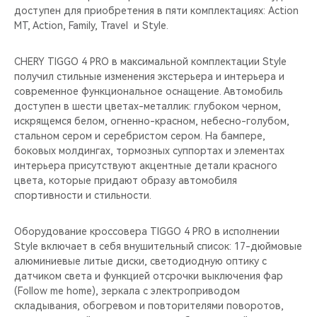
доступен для приобретения в пяти комплектациях: Action
MT, Action, Family, Travel и Style.
CHERY TIGGO 4 PRO в максимальной комплектации Style
получил стильные изменения экстерьера и интерьера и
современное функциональное оснащение. Автомобиль
доступен в шести цветах-металлик: глубоком черном,
искрящемся белом, огненно-красном, небесно-голубом,
стальном сером и серебристом сером. На бампере,
боковых молдингах, тормозных суппортах и элементах
интерьера присутствуют акцентные детали красного
цвета, которые придают образу автомобиля
спортивности и стильности.
Оборудование кроссовера TIGGO 4 PRO в исполнении
Style включает в себя внушительный список: 17-дюймовые
алюминиевые литые диски, светодиодную оптику c
датчиком света и функцией отсрочки выключения фар
(Follow me home), зеркала с электроприводом
складывания, обогревом и повторителями поворотов,