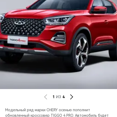
CHERY REMOTE
CHERY И СПОРТ
НАШИ МЕРОПРИЯТИЯ
ВИДЕООБЗОРЫ
CHERY ДЛЯ ДЕТЕЙ
1
ИЗ
4
Модельный ряд марки CHERY осенью пополнит
обновленный кроссовер TIGGO 4 PRO. Автомобиль будет