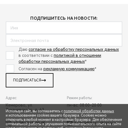
ПОДПИШИТЕСЬ НА НОВОСТИ:
Даю
согласие на обработку персональных данных
в соответствии с
политикой в отношении
обработки персональных данных
*
Согласен на
рекламную коммуникацию
*
ПОДПИСАТЬСЯ
Адрес:
Режим работы:
Кемерово, ул.
пн-вс: 08:00-20:00
Тухачевского, д. 63
Используя сайт, вы соглашаетесь с
политикой обработки данных
и использованием cookies вашего браузера. Cookies можно
отключить в любой момент в настройках браузера. Для обеспечения
+7 (3842) 45-00-05
hostes@chery-sibinpex.ru
оптимальной работы и улучшения пользовательского опыта на сайте