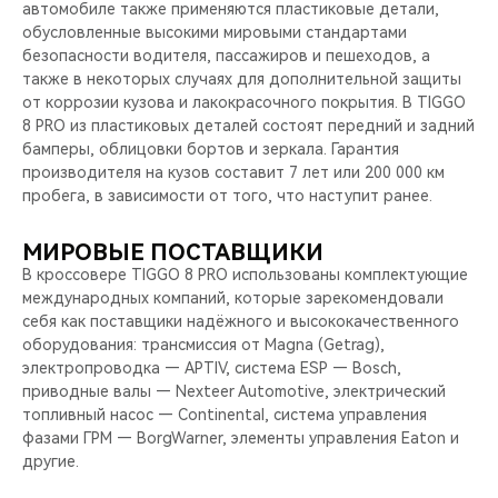
автомобиле также применяются пластиковые детали,
обусловленные высокими мировыми стандартами
безопасности водителя, пассажиров и пешеходов, а
также в некоторых случаях для дополнительной защиты
от коррозии кузова и лакокрасочного покрытия. В TIGGO
8 PRO из пластиковых деталей состоят передний и задний
бамперы, облицовки бортов и зеркала. Гарантия
производителя на кузов составит 7 лет или 200 000 км
пробега, в зависимости от того, что наступит ранее.
МИРОВЫЕ ПОСТАВЩИКИ
В кроссовере TIGGO 8 PRO использованы комплектующие
международных компаний, которые зарекомендовали
себя как поставщики надёжного и высококачественного
оборудования: трансмиссия от Magna (Getrag),
электропроводка — APTIV, система ESP — Bosch,
приводные валы — Nexteer Automotive, электрический
топливный насос — Continental, система управления
фазами ГРМ — BorgWarner, элементы управления Eaton и
другие.