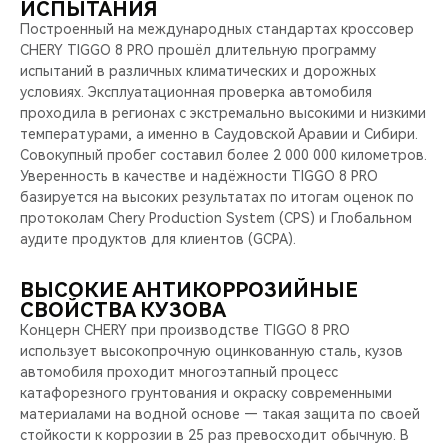
ИСПЫТАНИЯ
Построенный на международных стандартах кроссовер
CHERY TIGGO 8 PRO прошёл длительную программу
испытаний в различных климатических и дорожных
условиях. Эксплуатационная проверка автомобиля
проходила в регионах с экстремально высокими и низкими
температурами, а именно в Саудовской Аравии и Сибири.
Совокупный пробег составил более 2 000 000 километров.
Уверенность в качестве и надёжности TIGGO 8 PRO
базируется на высоких результатах по итогам оценок по
протоколам Chery Production System (CPS) и Глобальном
аудите продуктов для клиентов (GCPA).
ВЫСОКИЕ АНТИКОРРОЗИЙНЫЕ
СВОЙСТВА КУЗОВА
Концерн CHERY при производстве TIGGO 8 PRO
использует высокопрочную оцинкованную сталь, кузов
автомобиля проходит многоэтапный процесс
катафорезного грунтования и окраску современными
материалами на водной основе — такая защита по своей
стойкости к коррозии в 25 раз превосходит обычную. В