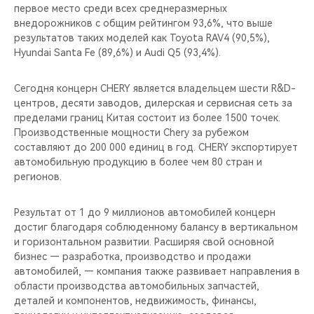
первое место среди всех среднеразмерных
внедорожников с общим рейтингом 93,6%, что выше
результатов таких моделей как Toyota RAV4 (90,5%),
Hyundai Santa Fe (89,6%) и Audi Q5 (93,4%).
Сегодня концерн CHERY является владельцем шести R&D-
центров, десяти заводов, дилерская и сервисная сеть за
пределами границ Китая состоит из более 1500 точек.
Производственные мощности Chery за рубежом
составляют до 200 000 единиц в год. CHERY экспортирует
автомобильную продукцию в более чем 80 стран и
регионов.
Результат от 1 до 9 миллионов автомобилей концерн
достиг благодаря соблюденному балансу в вертикальном
и горизонтальном развитии. Расширяя свой основной
бизнес — разработка, производство и продажи
автомобилей, — компания также развивает направления в
области производства автомобильных запчастей,
деталей и компонентов, недвижимость, финансы,