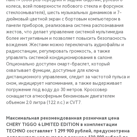
колеса, всей поверхности лобового стекла и форсунок
стеклоомывателя), шесть музыкальных динамиков и 7-
дюймовый цветной экран с бортовым компьютером в
панели приборов, реализована система распознавания
жестов, что делает управление системой мультимедиа
более интуитивным и позволяет повысить безопасность
вождения. Жестами можно переключать аудиофайлы и
радиостанции, регулировать громкость, а также
управлять системой кондиционирования в салоне.
Опционально доступен смарт-браслет, который
охватывает функции, доступные для ключа
дистанционного управления, следит за частотой пульса и
сном, индицирует напоминания, а также выдерживает
погружение под воду до 30 метров. Кроссовер
оснащается атмосферным бензиновым двигателем
объемом 2.0 литра (122 л.с.) и CVT7.
Максимальная рекомендованная розничная цена
CHERY TIGGO 4 LIMITED EDITION в комплектации
TECHNO составляет 1 299 900 рублей, предусмотрена