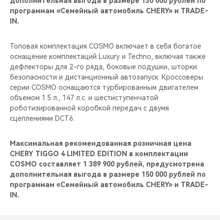
дополнительная выгода в размере 130 000 рублей по
программам «Семейный автомобиль CHERY» и TRADE-
IN.
Топовая комплектация COSMO включает в себя богатое
оснащение комплектаций Luxury и Techno, включая также
дефлекторы для 2-го ряда, боковые подушки, шторки
безопасности и дистанционный автозапуск. Кроссоверы
серии COSMO оснащаются турбированным двигателем
объемом 1.5 л., 147 л.с. и шестиступенчатой
роботизированной коробкой передач с двумя
сцеплениями DCT6.
Максимальная рекомендованная розничная цена
CHERY TIGGO 4 LIMITED EDITION в комплектации
COSMO составляет 1 389 900 рублей, предусмотрена
дополнительная выгода в размере 150 000 рублей по
программам «Семейный автомобиль CHERY» и TRADE-
IN.