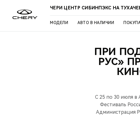
ЧЕРИ ЦЕНТР СИБИНПЭКС НА ТУХАЧ
МОДЕЛИ
АВТО В НАЛИЧИИ
ПОКУП
ПРИ ПО
РУС» П
КИН
С 25 по 30 июля
Фестиваль Росс
Администрация Р