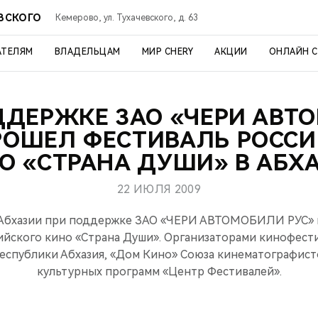
ЕВСКОГО
Кемерово, ул. Тухачевского, д. 63
АТЕЛЯМ
ВЛАДЕЛЬЦАМ
МИР CHERY
АКЦИИ
ОНЛАЙН 
ДДЕРЖКЕ ЗАО «ЧЕРИ АВТ
РОШЕЛ ФЕСТИВАЛЬ РОСС
О «СТРАНА ДУШИ» В АБХ
22 ИЮЛЯ 2009
 в Абхазии при поддержке ЗАО «ЧЕРИ АВТОМОБИЛИ РУС»
ийского кино «Страна Души». Организаторами кинофест
еспублики Абхазия, «Дом Кино» Союза кинематографист
культурных программ «Центр Фестивалей».