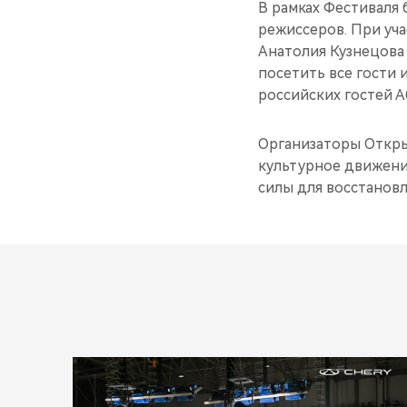
В рамках Фестиваля
режиссеров. При уча
Анатолия Кузнецова
посетить все гости 
российских гостей А
Организаторы Откры
культурное движени
силы для восстанов