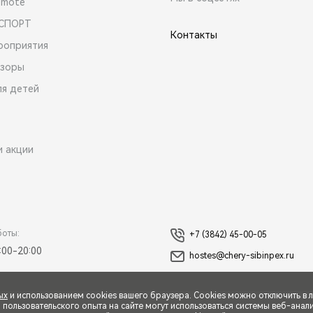
emote
 СПОРТ
Контакты
роприятия
зоры
ля детей
и акции
боты:
+7 (3842) 45-00-05
:00-20:00
hostes@chery-sibinpex.ru
ых
и использованием cookies вашего браузера. Cookies можно отключить в 
ользовательского опыта на сайте могут использоваться системы веб-аналит