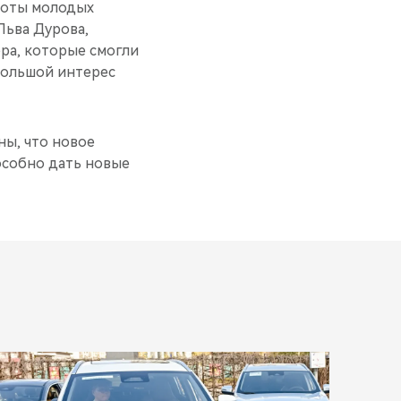
боты молодых
Льва Дурова,
ра, которые смогли
большой интерес
ны, что новое
особно дать новые