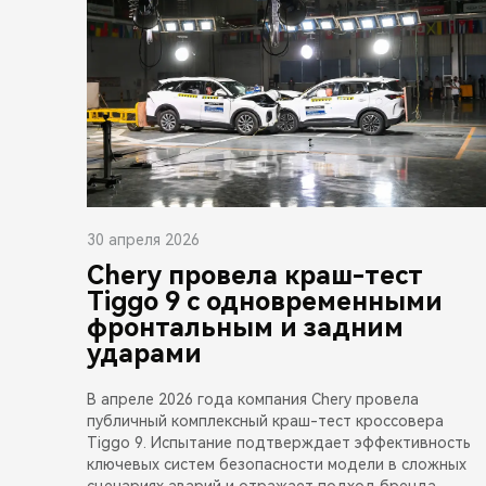
30 апреля 2026
Chery провела краш-тест
Tiggo 9 с одновременными
фронтальным и задним
ударами
В апреле 2026 года компания Chery провела
публичный комплексный краш-тест кроссовера
Tiggo 9. Испытание подтверждает эффективность
ключевых систем безопасности модели в сложных
сценариях аварий и отражает подход бренда