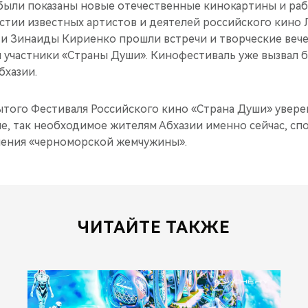
 были показаны новые отечественные кинокартины и ра
стии известных артистов и деятелей российского кино 
 и Зинаиды Кириенко прошли встречи и творческие вече
и участники «Страны Души». Кинофестиваль уже вызвал 
бхазии.
того Фестиваля Российского кино «Страна Души» увере
е, так необходимое жителям Абхазии именно сейчас, сп
ления «черноморской жемчужины».
ЧИТАЙТЕ ТАКЖЕ