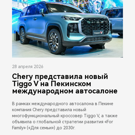
28 апреля 2026
Chery представила новый
Tiggo V на Пекинском
международном автосалоне
В рамках международного автосалона в Пекине
компания Chery представила новый
многофункциональный кроссовер Tiggo V, а также
объявила о глобальной стратегии развития «For
Family» («Для семьи») до 2030г.