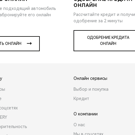
ОНЛАЙН
е подходящий автомобиль
Рассчитайте кредит и получ
забронируйте его онлайн
одобрение за 2 минуты
ОДОБРЕНИЕ КРЕДИТА
ТЬ ОНЛАЙН
ОНЛАЙН
y
Онлайн сервисы
ары
Выбор и покупка
е
Кредит
соцсетях
О компании
ERY
О нас
орительность
Мы в соцсетях