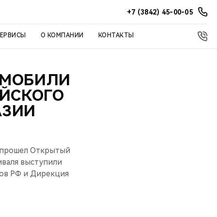
+7 (3842) 45-00-05
СЕРВИСЫ
О КОМПАНИИ
КОНТАКТЫ
ОМОБИЛИ
ИЙСКОГО
АЗИИ
 прошел Открытый
иваля выступили
ов РФ и Дирекция