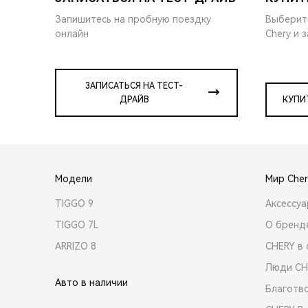
Запишитесь на пробную поездку
Выберит
онлайн
Chery и 
ЗАПИСАТЬСЯ НА ТЕСТ-
ДРАЙВ
КУПИ
Модели
Мир Cher
TIGGO 9
Аксессу
TIGGO 7L
О бренд
ARRIZO 8
CHERY в 
Люди CH
Авто в наличии
Благотв