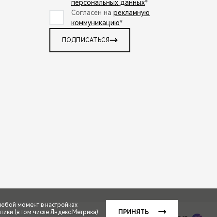
персональных данных
*
Согласен на
рекламную
коммуникацию
*
ПОДПИСАТЬСЯ
любой момент в настройках
ики (в том числе Яндекс.Метрика).
ПРИНЯТЬ