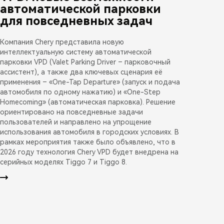
автоматической парковки
для повседневных задач
Компания Chery представила новую
интеллектуальную систему автоматической
парковки VPD (Valet Parking Driver – парковочный
ассистент), а также два ключевых сценария её
применения – «One-Tap Departure» (запуск и подача
автомобиля по одному нажатию) и «One-Step
Homecoming» (автоматическая парковка). Решение
ориентировано на повседневные задачи
пользователей и направлено на упрощение
использования автомобиля в городских условиях. В
рамках мероприятия также было объявлено, что в
2026 году технология Chery VPD будет внедрена на
серийных моделях Tiggo 7 и Tiggo 8.