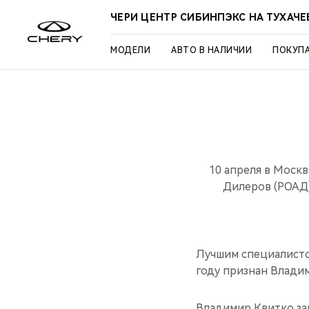
ЧЕРИ ЦЕНТР СИБИНПЭКС НА ТУХАЧ
МОДЕЛИ
АВТО В НАЛИЧИИ
ПОКУП
10 апреля в Моск
Дилеров (РОАД)
Лучшим специалисто
году признан Влади
Владимир Квитко зан