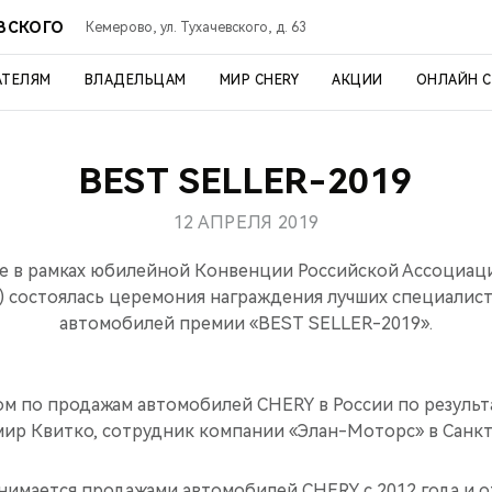
ЕВСКОГО
Кемерово, ул. Тухачевского, д. 63
АТЕЛЯМ
ВЛАДЕЛЬЦАМ
МИР CHERY
АКЦИИ
ОНЛАЙН 
BEST SELLER-2019
12 АПРЕЛЯ 2019
ве в рамках юбилейной Конвенции Российской Ассоциа
 состоялась церемония награждения лучших специалис
автомобилей премии «BEST SELLER-2019».
м по продажам автомобилей CHERY в России по результ
мир Квитко, сотрудник компании «Элан-Моторс» в Санк
имается продажами автомобилей CHERY с 2012 года и от