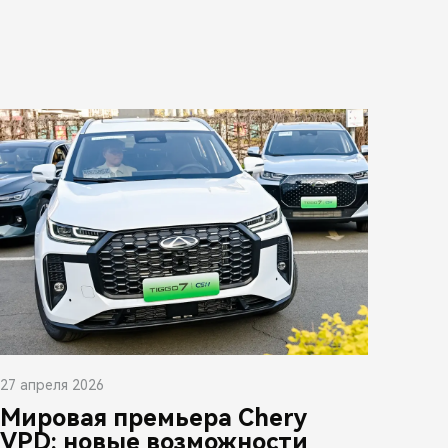
27 апреля 2026
Мировая премьера Chery
VPD: новые возможности