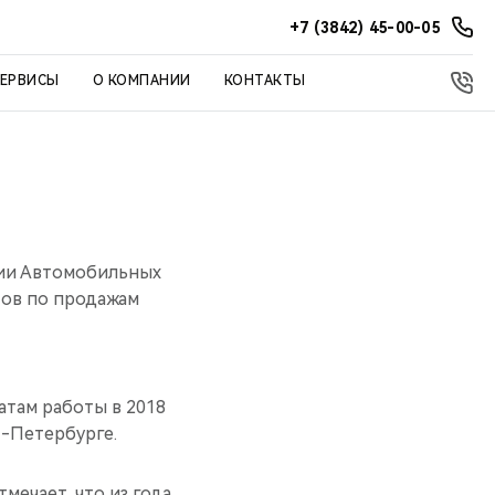
+7 (3842) 45-00-05
СЕРВИСЫ
О КОМПАНИИ
КОНТАКТЫ
ции Автомобильных
тов по продажам
атам работы в 2018
т-Петербурге.
мечает, что из года