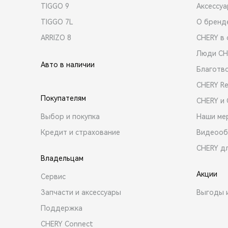
TIGGO 9
Аксессу
TIGGO 7L
О бренд
ARRIZO 8
CHERY в 
Люди CH
Авто в наличии
Благотв
CHERY R
Покупателям
CHERY и
Выбор и покупка
Наши ме
Кредит и страхование
Видеооб
CHERY д
Владельцам
Акции
Сервис
Запчасти и аксессуары
Выгоды 
Поддержка
CHERY Connect