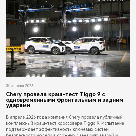
30 апреля 2026
Chery провела краш-тест Tiggo 9 с
одновременными фронтальным и задним
ударами
В апреле 2026 года компания Chery провела публичный
комплексный краш-тест кроссовера Tiggo 9. Испытание
подтверждает эффективность ключевых систем
безопасности модели в сложных сценариях аварий и