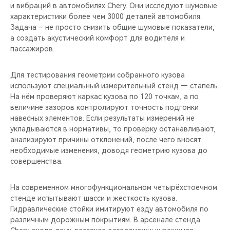
и вибраций в автомобилях Chery. Они исследуют шумовые
характеристики более чем 3000 деталей автомобиля.
Задача – не просто снизить общие шумовые показатели,
а создать акустический комфорт для водителя и
пассажиров.
Для тестирования геометрии собранного кузова
используют специальный измерительный стенд — стапель.
На нём проверяют каркас кузова по 120 точкам, а по
величине зазоров контролируют точность подгонки
навесных элементов. Если результаты измерений не
укладываются в нормативы, то проверку останавливают,
анализируют причины отклонений, после чего вносят
необходимые изменения, доводя геометрию кузова до
совершенства.
На современном многофункциональном четырёхстоечном
стенде испытывают шасси и жесткость кузова.
Гидравлические стойки имитируют езду автомобиля по
различным дорожным покрытиям. В арсенале стенда