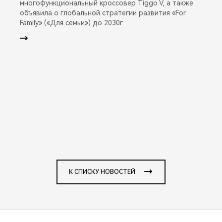
многофункциональный кроссовер Tiggo V, а также
объявила о глобальной стратегии развития «For
Family» («Для семьи») до 2030г.
К СПИСКУ НОВОСТЕЙ