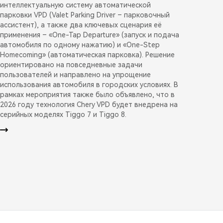
интеллектуальную систему автоматической
парковки VPD (Valet Parking Driver – парковочный
ассистент), а также два ключевых сценария её
применения – «One-Tap Departure» (запуск и подача
автомобиля по одному нажатию) и «One-Step
Homecoming» (автоматическая парковка). Решение
ориентировано на повседневные задачи
пользователей и направлено на упрощение
использования автомобиля в городских условиях. В
рамках мероприятия также было объявлено, что в
2026 году технология Chery VPD будет внедрена на
серийных моделях Tiggo 7 и Tiggo 8.