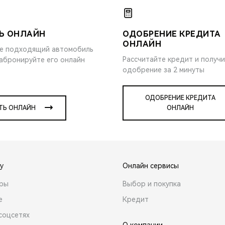
Ь ОНЛАЙН
ОДОБРЕНИЕ КРЕДИТА
ОНЛАЙН
е подходящий автомобиль
Рассчитайте кредит и получ
забронируйте его онлайн
одобрение за 2 минуты
ОДОБРЕНИЕ КРЕДИТА
ТЬ ОНЛАЙН
ОНЛАЙН
y
Онлайн сервисы
ары
Выбор и покупка
е
Кредит
соцсетях
О компании