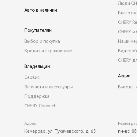
Люди CH
Авто в наличии
Благотв
CHERY R
Покупателям
CHERY и
Выбор и покупка
Наши ме
Кредит и страхование
Видеооб
CHERY д
Владельцам
Акции
Сервис
Запчасти и аксессуары
Выгоды 
Поддержка
CHERY Connect
Адрес:
Режим ра
Кемерово, ул. Тухачевского, д. 63
пн-вс: 08