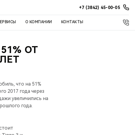
+7 (3842) 45-00-05
СЕРВИСЫ
О КОМПАНИИ
КОНТАКТЫ
 51% ОТ
 ЛЕТ
биль, что на 51%
го 2017 года через
дажи увеличились на
рошлого года.
остоит