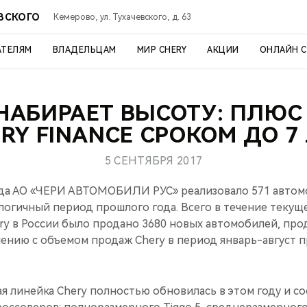
ЕВСКОГО
Кемерово, ул. Тухачевского, д. 63
АТЕЛЯМ
ВЛАДЕЛЬЦАМ
МИР CHERY
АКЦИИ
ОНЛАЙН 
НАБИРАЕТ ВЫСОТУ: ПЛЮС
RY FINANCE СРОКОМ ДО 7
5 СЕНТЯБРЯ 2017
года АО «ЧЕРИ АВТОМОБИЛИ РУС» реализовало 571 автомо
алогичный период прошлого года. Всего в течение текуще
ry в России было продано 3680 новых автомобилей, про
нению с объемом продаж Chery в период январь-август п
я линейка Chery полностью обновилась в этом году и с