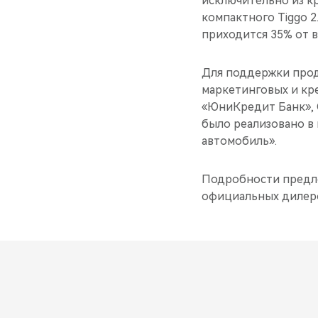
исключительно из кр
компактного Tiggo 2
приходится 35% от в
Для поддержки про
маркетинговых и кре
«ЮниКредит Банк», 
было реализовано в 
автомобиль».
Подробности предлож
официальных дилеро