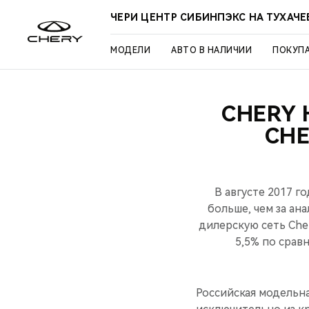
ЧЕРИ ЦЕНТР СИБИНПЭКС НА ТУХАЧ
МОДЕЛИ
АВТО В НАЛИЧИИ
ПОКУП
CHERY 
CHE
В августе 2017 
больше, чем за ан
дилерскую сеть Che
5,5% по срав
Российская модельна