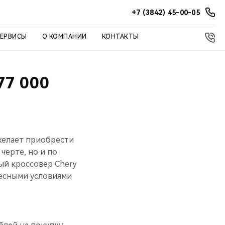
+7 (3842) 45-00-05
СЕРВИСЫ
О КОМПАНИИ
КОНТАКТЫ
77 000
 желает приобрести
черте, но и по
ый кроссовер Chery
есными условиями