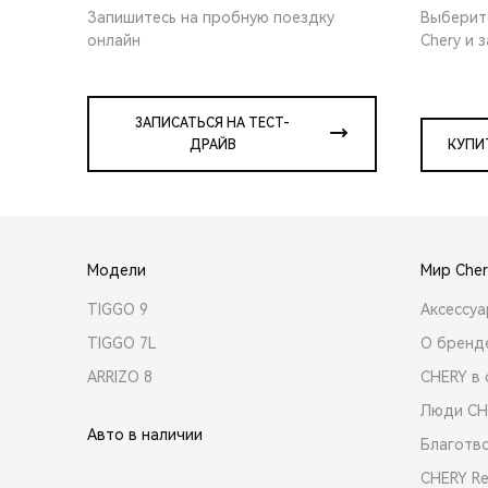
Запишитесь на пробную поездку
Выберит
онлайн
Chery и 
ЗАПИСАТЬСЯ НА ТЕСТ-
ДРАЙВ
КУПИ
Модели
Мир Cher
TIGGO 9
Аксессу
TIGGO 7L
О бренд
ARRIZO 8
CHERY в 
Люди CH
Авто в наличии
Благотв
CHERY R