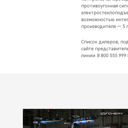
противоугонная сиг
электростеклоподъе
возможностью интег
производителя — 5 л
Список дилеров, по
сайте представитель
линии: 8 800 555 999