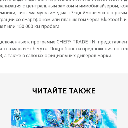
нализация с центральным замком и иммобилайзером, ко
мники, система мультимедиа с 7-дюймовым сенсорным 
рации со смартфоном или планшетом через Bluetooth и 
ет или 150 000 км пробега.
дключённых к программе CHERY TRADE-IN, представлен
ства марки - chery.ru. Подробности предложения по те
 8, а также в салонах официальных дилеров марки.
ЧИТАЙТЕ ТАКЖЕ