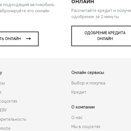
ОНЛАЙН
е подходящий автомобиль
Рассчитайте кредит и получ
забронируйте его онлайн
одобрение за 2 минуты
ОДОБРЕНИЕ КРЕДИТА
ТЬ ОНЛАЙН
ОНЛАЙН
y
Онлайн сервисы
ары
Выбор и покупка
е
Кредит
соцсетях
О компании
ERY
О нас
орительность
Мы в соцсетях
emote