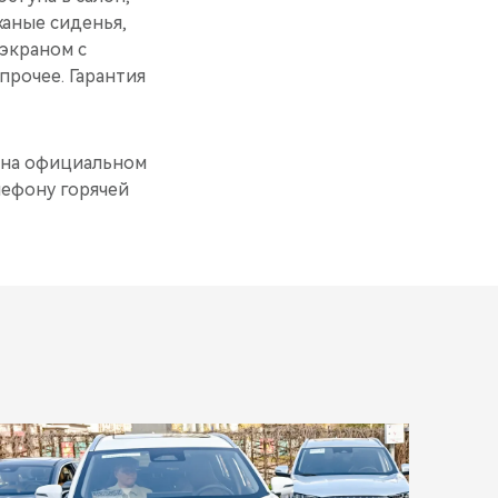
жаные сиденья,
экраном c
прочее. Гарантия
 на официальном
лефону горячей