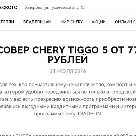
ЕВСКОГО
Кемерово, ул. Тухачевского, д. 63
АТЕЛЯМ
ВЛАДЕЛЬЦАМ
МИР CHERY
АКЦИИ
ОНЛАЙН 
ОВЕР CHERY TIGGO 5 ОТ 7
РУБЛЕЙ
21 ИЮЛЯ 2016
ля тех, кто по-настоящему ценит качество, комфорт и
а котором удобно передвигаться не только в городской 
ам: у вас есть прекрасная возможность приобрести нов
ьзовавшись выгодными кредитными программами и интер
программы Chery TRADE-IN.