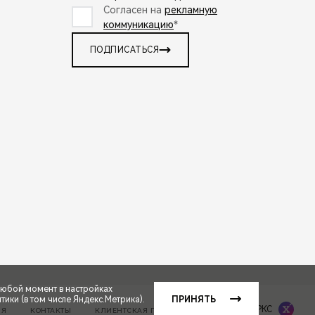
Согласен на
рекламную
коммуникацию
*
ПОДПИСАТЬСЯ
любой момент в настройках
ики (в том числе Яндекс.Метрика).
ПРИНЯТЬ
Сделано в ПЕРКС
ИЯ
КОНТАКТЫ
КЛИЕНТСКАЯ ПОДДЕРЖКА