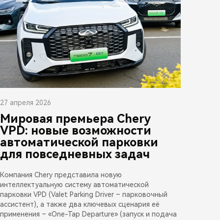
27 апреля 2026
Мировая премьера Chery
VPD: новые возможности
автоматической парковки
для повседневных задач
Компания Chery представила новую
интеллектуальную систему автоматической
парковки VPD (Valet Parking Driver – парковочный
ассистент), а также два ключевых сценария её
применения – «One-Tap Departure» (запуск и подача