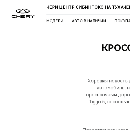
ЧЕРИ ЦЕНТР СИБИНПЭКС НА ТУХАЧ
МОДЕЛИ
АВТО В НАЛИЧИИ
ПОКУП
КРОСС
Хорошая новость д
автомобиль, н
просёлочным дорог
Tiggo 5, воспол