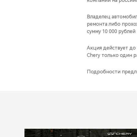
компании на росси
Владелец автомобиля
ремонта либо прохо
сумму 10 000 рублей 
Акция действует до 
Chery только один ра
Подробности предл