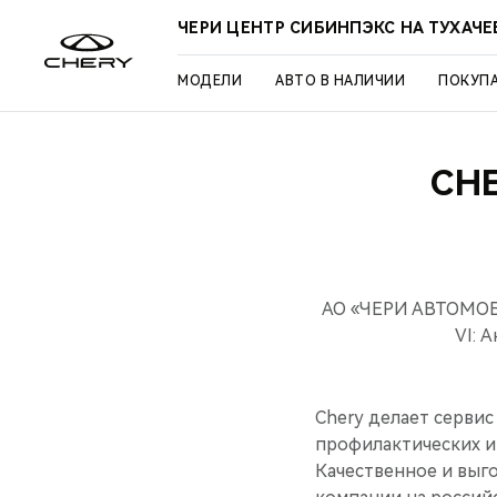
ЧЕРИ ЦЕНТР СИБИНПЭКС НА ТУХАЧ
МОДЕЛИ
АВТО В НАЛИЧИИ
ПОКУП
CH
АО «ЧЕРИ АВТОМОБИ
VI: 
Chery делает серви
профилактических и
Качественное и выг