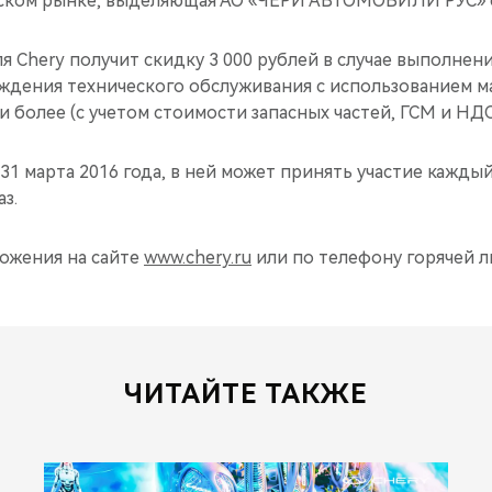
йском рынке, выделяющая АО «ЧЕРИ АВТОМОБИЛИ РУС» 
 Chery получит скидку 3 000 рублей в случае выполнен
ждения технического обслуживания с использованием м
и более (с учетом стоимости запасных частей, ГСМ и НДС
31 марта 2016 года, в ней может принять участие кажды
з.
ожения на сайте
www.chery.ru
или по телефону горячей ли
ЧИТАЙТЕ ТАКЖЕ