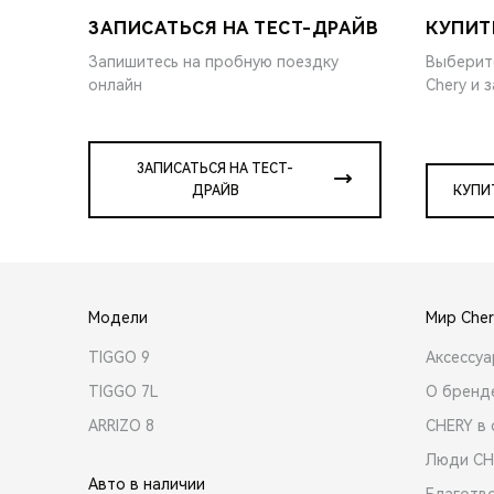
ЗАПИСАТЬСЯ НА ТЕСТ-ДРАЙВ
КУПИТ
Запишитесь на пробную поездку
Выберит
онлайн
Chery и 
ЗАПИСАТЬСЯ НА ТЕСТ-
ДРАЙВ
КУПИ
Модели
Мир Cher
TIGGO 9
Аксессу
TIGGO 7L
О бренд
ARRIZO 8
CHERY в 
Люди CH
Авто в наличии
Благотв