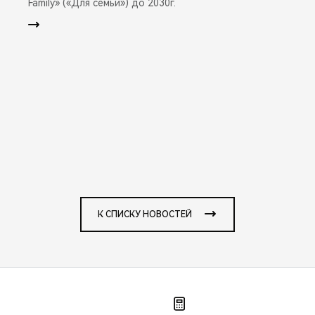
Family» («Для семьи») до 2030г.
К СПИСКУ НОВОСТЕЙ