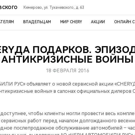
ЕВСКОГО
Кемерово, ул. Тухачевского, д. 63
АТЕЛЯМ
ВЛАДЕЛЬЦАМ
МИР CHERY
АКЦИИ
ОНЛАЙН 
ERYДА ПОДАРКОВ. ЭПИЗОД 
АНТИКРИЗИСНЫЕ ВОЙНЫ
18 ФЕВРАЛЯ 2016
ЛИ РУС» объявляет о новой сервисной акции «CHERYД
Антикризисные войны» в салонах официальных дилеров C
с доступнее, чтобы клиенты могли провести весь компл
 сервисных работ перед началом долгожданного весенне
одное послепродажное обслуживание автомобилей – час