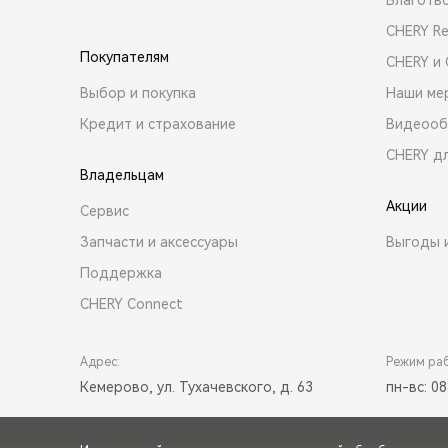
CHERY R
Покупателям
CHERY и
Выбор и покупка
Наши ме
Кредит и страхование
Видеооб
CHERY д
Владельцам
Акции
Сервис
Запчасти и аксессуары
Выгоды 
Поддержка
CHERY Connect
Адрес:
Режим ра
Кемерово, ул. Тухачевского, д. 63
пн-вс: 08