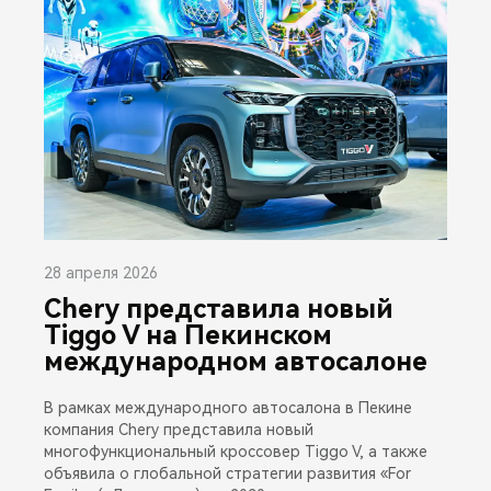
28 апреля 2026
Chery представила новый
Tiggo V на Пекинском
международном автосалоне
В рамках международного автосалона в Пекине
компания Chery представила новый
многофункциональный кроссовер Tiggo V, а также
объявила о глобальной стратегии развития «For