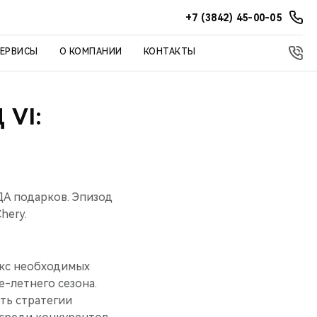
+7 (3842) 45-00-05
СЕРВИСЫ
О КОМПАНИИ
КОНТАКТЫ
VI:
А подарков. Эпизод
hery.
екс необходимых
-летнего сезона.
ть стратегии