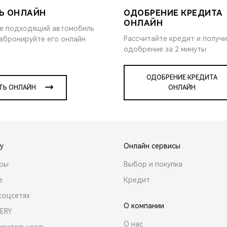
Ь ОНЛАЙН
ОДОБРЕНИЕ КРЕДИТА
ОНЛАЙН
е подходящий автомобиль
Рассчитайте кредит и получ
забронируйте его онлайн
одобрение за 2 минуты
ОДОБРЕНИЕ КРЕДИТА
ТЬ ОНЛАЙН
ОНЛАЙН
y
Онлайн сервисы
ары
Выбор и покупка
е
Кредит
соцсетях
О компании
ERY
О нас
орительность