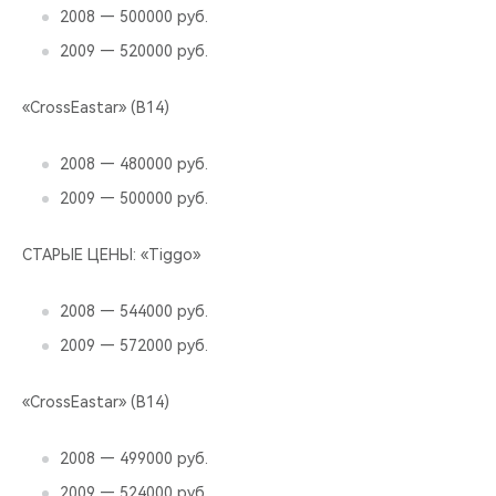
CHERY REMOTE
2008 — 500000 руб.
2009 — 520000 руб.
CHERY И СПОРТ
«CrossEastar» (В14)
НАШИ МЕРОПРИЯТИЯ
2008 — 480000 руб.
ВИДЕООБЗОРЫ
2009 — 500000 руб.
CHERY ДЛЯ ДЕТЕЙ
СТАРЫЕ ЦЕНЫ: «Tiggo»
2008 — 544000 руб.
2009 — 572000 руб.
«CrossEastar» (В14)
2008 — 499000 руб.
2009 — 524000 руб.