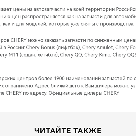
жает цены на автозапчасти на всей территории Россий
нию цен распространяется как на запчасти для автомоб
, как и для моделей, которые уже сняты с производства.
ров CHERY можно заказать запчасти по сниженным цена
в России: Chery Bonus (лифтбэк), Chery Amulet, Chery Fora
ery M11 (седан, хетчбэк), Chery QQ, Chery Kimo, Chery QQ6
ерских центров более 1900 наименований запчастей по
их ограничено. Адрес ближайшего к Вам дилера можно уз
е CHERY по адресу: Официальные дилеры CHERY.
ЧИТАЙТЕ ТАКЖЕ