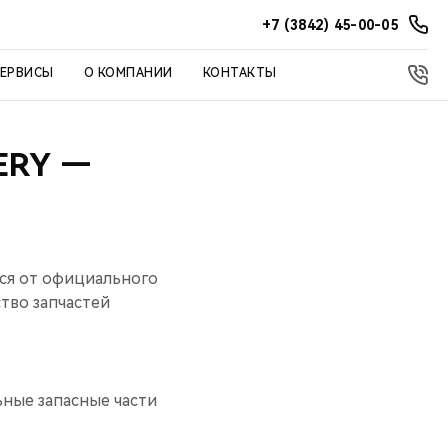
+7 (3842) 45-00-05
СЕРВИСЫ
О КОМПАНИИ
КОНТАКТЫ
ERY —
ься от официального
ство запчастей
ьные запасные части