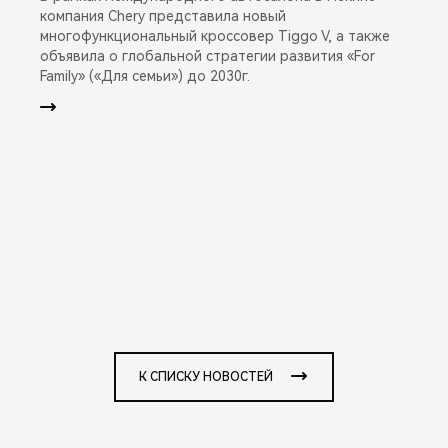
компания Chery представила новый
многофункциональный кроссовер Tiggo V, а также
объявила о глобальной стратегии развития «For
Family» («Для семьи») до 2030г.
К СПИСКУ НОВОСТЕЙ