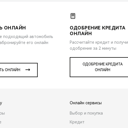
Ь ОНЛАЙН
ОДОБРЕНИЕ КРЕДИТА
ОНЛАЙН
е подходящий автомобиль
Рассчитайте кредит и получ
забронируйте его онлайн
одобрение за 2 минуты
ОДОБРЕНИЕ КРЕДИТА
ТЬ ОНЛАЙН
ОНЛАЙН
y
Онлайн сервисы
ары
Выбор и покупка
е
Кредит