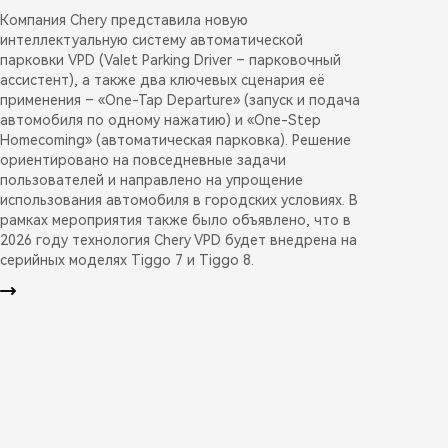
Компания Chery представила новую
интеллектуальную систему автоматической
парковки VPD (Valet Parking Driver – парковочный
ассистент), а также два ключевых сценария её
применения – «One-Tap Departure» (запуск и подача
автомобиля по одному нажатию) и «One-Step
Homecoming» (автоматическая парковка). Решение
ориентировано на повседневные задачи
пользователей и направлено на упрощение
использования автомобиля в городских условиях. В
рамках мероприятия также было объявлено, что в
2026 году технология Chery VPD будет внедрена на
серийных моделях Tiggo 7 и Tiggo 8.