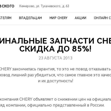
ЕВСКОГО
Кемерово, ул. Тухачевского, д. 63
АТЕЛЯМ
ВЛАДЕЛЬЦАМ
МИР CHERY
АКЦИИ
ОНЛАЙН 
ИНАЛЬНЫЕ ЗАПЧАСТИ CH
СКИДКА ДО 85%!
23 АВГУСТА 2013
CHERY закончилась гарантия, то это не повод отказыват
повод лишний раз убедиться, что самое главное это каче
и их доступность!
а компания CHERY объявляет о снижении цен на официал
ряд компании, официально представленный в России.