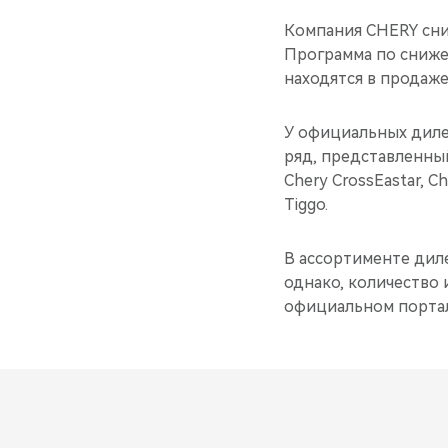
Компания CHERY сни
Программа по сниже
находятся в продаже
У официальных диле
ряд, представленный 
Chery CrossEastar, Ch
Tiggo.
В ассортименте дил
однако, количество 
официальном портал