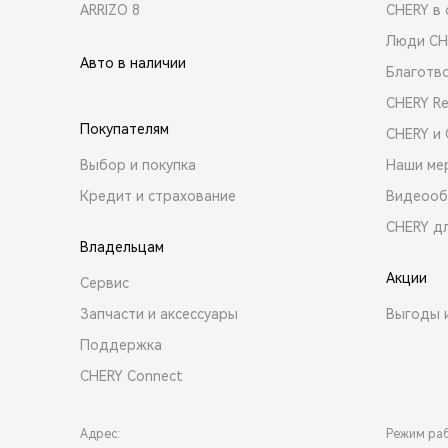
ARRIZO 8
CHERY в 
Люди CH
Авто в наличии
Благотв
CHERY R
Покупателям
CHERY и
Выбор и покупка
Наши ме
Кредит и страхование
Видеооб
CHERY д
Владельцам
Акции
Сервис
Запчасти и аксессуары
Выгоды 
Поддержка
CHERY Connect
Адрес:
Режим ра