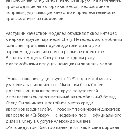
автомобилей Chery оперативно реагируют на изменения,
происходящие на авторынке, вносят необходимые
поправки, улучшающие качество и привлекательность
производимых автомобилей.
Растущим качеством моделей объясняют свой интерес
к марке и другие партнеры Chery. Интерес к автомобилям
компании проявляют руководители давно уже
зарекомендовавших себя на рынке автоцентров.
В салонах модели Chery стоят в одном ряду
с автомобилями ведущих немецких и японских марок.
“Наша компания существует с 1991 года и добилась
уважения наших клиентов. Мы хотим быть более
доступными для широкого круга покупателей
и представляем перспективный автомобильный бренд
Chery. Он занимает достойное место среди
автопроизводителей«,— говорит технический директор
автосалона «Сибкар» — с недавних пор — официального
дилера Chery в Сургуте Александр Камаев.
«Автоиндустрия быстро изменяется, как и сама мировая