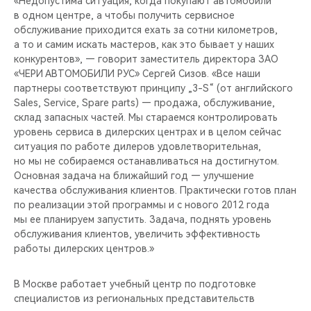
«Недопустима ситуация, когда покупают автомобили
в одном центре, а чтобы получить сервисное
обслуживание приходится ехать за сотни километров,
а то и самим искать мастеров, как это бывает у наших
конкурентов», — говорит заместитель директора ЗАО
«ЧЕРИ АВТОМОБИЛИ РУС» Сергей Сизов. «Все наши
партнеры соответствуют принципу „3-S“ (от английского
Sales, Service, Spare parts) — продажа, обслуживание,
склад запасных частей. Мы стараемся контролировать
уровень сервиса в дилерских центрах и в целом сейчас
ситуация по работе дилеров удовлетворительная,
но мы не собираемся останавливаться на достигнутом.
Основная задача на ближайший год — улучшение
качества обслуживания клиентов. Практически готов план
по реализации этой программы и с нового 2012 года
мы ее планируем запустить. Задача, поднять уровень
обслуживания клиентов, увеличить эффективность
работы дилерских центров.»
В Москве работает учебный центр по подготовке
специалистов из региональных представительств