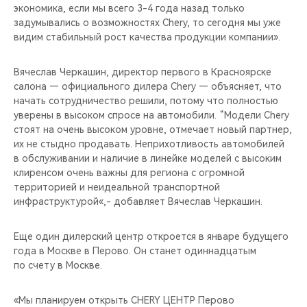
экономика, если мы всего 3-4 года назад только
задумывались о возможностях Chery, то сегодня мы уже
видим стабильный рост качества продукции компании».
Вячеслав Черкашин, директор первого в Красноярске
салона — официального дилера Chery — объясняет, что
начать сотрудничество решили, потому что полностью
уверены в высоком спросе на автомобили. “Модели Chery
стоят на очень высоком уровне, отмечает новый партнер,
их не стыдно продавать. Неприхотливость автомобилей
в обслуживании и наличие в линейке моделей с высоким
клиренсом очень важны для региона с огромной
территорией и неидеальной транспортной
инфраструктурой«,- добавляет Вячеслав Черкашин.
Еще один дилерский центр откроется в январе будущего
года в Москве в Перово. Он станет одиннадцатым
по счету в Москве.
«Мы планируем открыть CHERY ЦЕНТР Перово