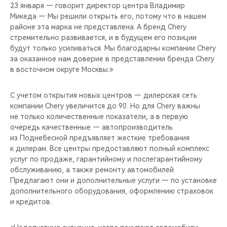
23 января — говорит директор центра Владимир
Микеда — Мы решили открыть его, потому что в нашем
районе эта марка не представлена. А бренд Chery
стремительно развивается, и в будущем его позиции
будут только усиливаться. Мы благодарны компании Chery
за оказанное нам доверие в представлении бренда Chery
в восточном округе Москвы.»
С учетом открытия новых центров — дилерская сеть
компании Chery увеличится до 90. Но для Chery важны
не только количественные показатели, а в первую
очередь качественные — автопроизводитель
из Поднебесной предъявляет жесткие требования
к дилерам. Все центры предоставляют полный комплекс
услуг по продаже, гарантийному и послегарантийному
обслуживанию, а также ремонту автомобилей.
Предлагают они и дополнительные услуги — по установке
дополнительного оборудования, оформлению страховок
и кредитов.